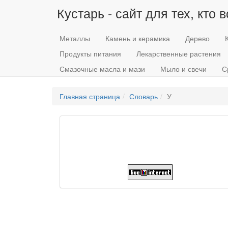
Кустарь - сайт для тех, кто 
Металлы
Камень и керамика
Дерево
Продукты питания
Лекарственные растения
Смазочные масла и мази
Мыло и свечи
С
Главная страница
Словарь
У