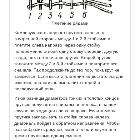
Плетение рядами
Комлевую часть первого прутика вставьте с
внутренней стороны между 1 и 2-й стойками и
плетите слева направо через одну стойку,
попеременно огибая одну стойку спереди, другую
сзади, пока не кончится прутик. Второй прутик
заложите между 2 и 3-й стойками и повторите все
сначала. Так продолжайте до тех пор, пока круг не
замкнется. Если высота плетения не достаточна для
изделия, аналогично выполните второй и
последующий ряды.
Из-за разницы диаметров тонких и толстых концов
прутьев получается спиральная полоса, в нашем
случае восходящая слева направо. Если комель
прутика закладывать за стойки справа налево,
диагональ пойдет в обратном направлении. Чтобы
разнообразить рисунок, можно плести двумя или
тремя прутиками одновременно.