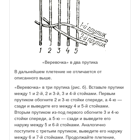
«Веревочка» в два прутика
В дальнейшем плетение не отличается от
описанного выше.
«Веревочка» в три прутика (рис. б). Вставьте прутики
между 1 и 2-й, 2 и 3-й, 3 и 4-й стойками. Первым
прутиком обогните 2 и 3-ю стойки спереди, а 4-ю —
сзади и выведите его между 4 и 5-й стойками.
Вторым прутиком из-под первого обогните 3 и 4-ю
стойки спереди, а 5-ю — сзади и выведите его
наружу между 5 и 6-й стойками. Аналогично
поступите с третьим прутиком, выведите его наружу
между 6 и 7-й стойками. Продолжайте плетение,