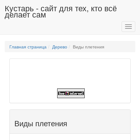
Кустарь - сайт для тех, кто всё
делает сам
Toggl
navig
Главная страница
Дерево
Виды плетения
Виды плетения