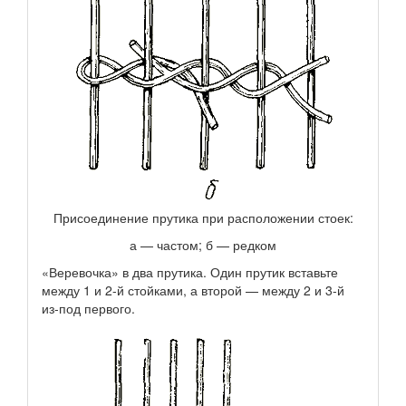
Присоединение прутика при расположении стоек:
а — частом; б — редком
«Веревочка» в два прутика. Один прутик вставьте
между 1 и 2-й стойками, а второй — между 2 и 3-й
из-под первого.