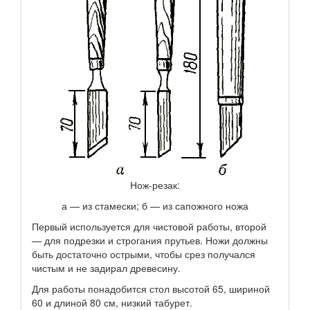
Нож-резак:
а — из стамески; б — из сапожного ножа
Первый используется для чистовой работы, второй
— для подрезки и строгания прутьев. Ножи должны
быть достаточно острыми, чтобы срез получался
чистым и не задирал древесину.
Для работы понадобится стол высотой 65, шириной
60 и длиной 80 см, низкий табурет.