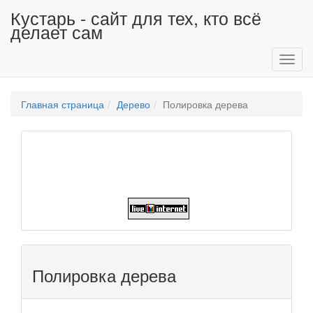
Кустарь - сайт для тех, кто всё
делает сам
Toggl
navig
Главная страница
Дерево
Полировка дерева
Полировка дерева