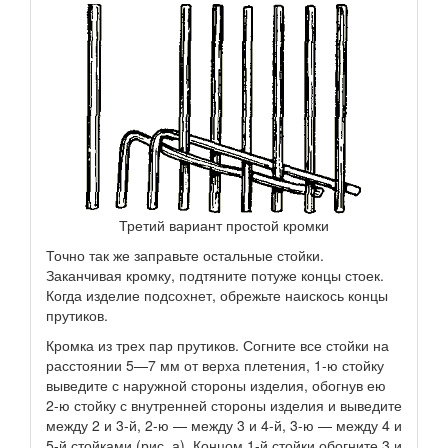
Третий вариант простой кромки
Точно так же заправьте остальные стойки.
Заканчивая кромку, подтяните потуже концы стоек.
Когда изделие подсохнет, обрежьте наискось концы
прутиков.
Кромка из трех пар прутиков. Согните все стойки на
расстоянии 5—7 мм от верха плетения, 1-ю стойку
выведите с наружной стороны изделия, обогнув ею
2-ю стойку с внутренней стороны изделия и выведите
между 2 и 3-й, 2-ю — между 3 и 4-й, 3-ю — между 4 и
5-й стойками (рис. а). Концом 1-й стойки обогните 3 и