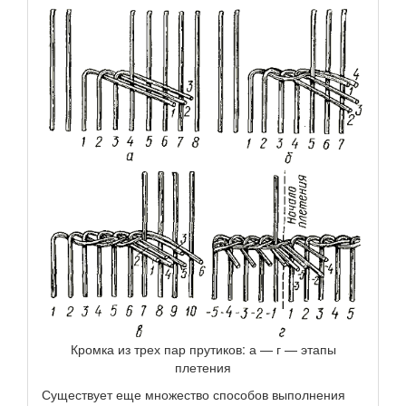
Кромка из трех пар прутиков: а — г — этапы
плетения
Существует еще множество способов выполнения