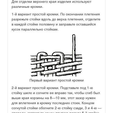
Для отделки верхнего края изделия используют
различные кромки.
1-й вариант простой кромки. По окончании плетения
разрежьте стойки вдоль до верха плетения, отделите
в каждой стойке половину и заправьте оставшийся
кусок параллельно стойкам.
Первый вариант простой кромки
2-й вариант простой кромки. Подставьте под 1-ю
стойку шило и согните ее вправо так, чтобы сгиб был
выше края корзины на 8—10 мм, этот зазор нужен
для вплетения в кромку последних стоек. Концом
согнутой стойки обогните 2-ю стойку сзади, 3 и 4-ю —
спереди, заправьте конец прутика позади 5-й стойки