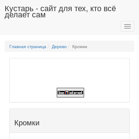
Кустарь - сайт для тех, кто всё
делает сам
Toggl
navig
Главная страница
Дерево
Кромки
Кромки