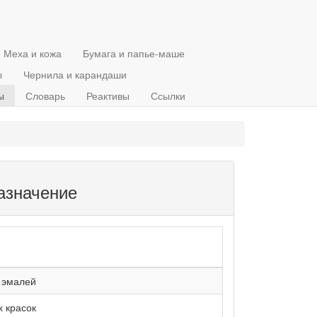
Меха и кожа
Бумага и папье-маше
ы
Чернила и карандаши
ы
Словарь
Реактивы
Ссылки
назначение
 эмалей
 красок