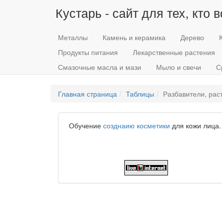
Кустарь - сайт для тех, кто 
Металлы
Камень и керамика
Дерево
Продукты питания
Лекарственные растения
Смазочные масла и мази
Мыло и свечи
С
Главная страница
Таблицы
Разбавители, рас
Обучение
созднаию косметики
для кожи лица.