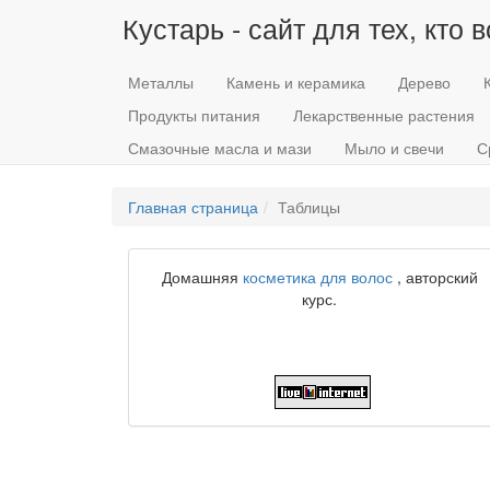
Кустарь - сайт для тех, кто 
Металлы
Камень и керамика
Дерево
Продукты питания
Лекарственные растения
Смазочные масла и мази
Мыло и свечи
С
Главная страница
Таблицы
Домашняя
косметика для волос
, авторский
курс.