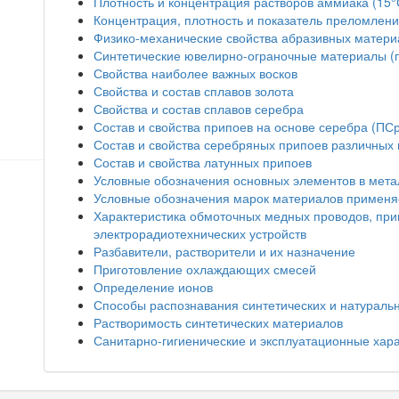
Плотность и концентрация растворов аммиака (15°
Концентрация, плотность и показатель преломлени
Физико-механические свойства абразивных матери
Синтетические ювелирно-ограночные материалы (п
Свойства наиболее важных восков
Свойства и состав сплавов золота
Свойства и состав сплавов серебра
Состав и свойства припоев на основе серебра (ПСр
Состав и свойства серебряных припоев различных
Состав и свойства латунных припоев
Условные обозначения основных элементов в мета
Условные обозначения марок материалов примен
Характеристика обмоточных медных проводов, при
электрорадиотехнических устройств
Разбавители, растворители и их назначение
Приготовление охлаждающих смесей
Определение ионов
Способы распознавания синтетических и натураль
Растворимость синтетических материалов
Санитарно-гигиенические и эксплуатационные хар