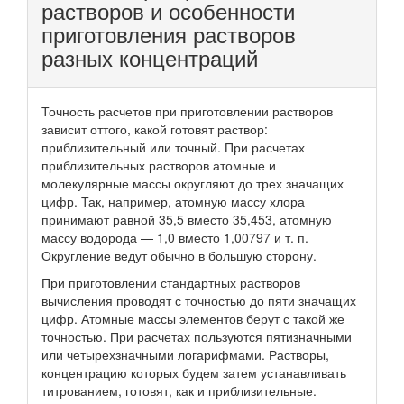
растворов и особенности
приготовления растворов
разных концентраций
Точность расчетов при приготовлении растворов
зависит оттого, какой готовят раствор:
приблизительный или точный. При расчетах
приблизительных растворов атомные и
молекулярные массы округляют до трех значащих
цифр. Так, например, атомную массу хлора
принимают равной 35,5 вместо 35,453, атомную
массу водорода — 1,0 вместо 1,00797 и т. п.
Округление ведут обычно в большую сторону.
При приготовлении стандартных растворов
вычисления проводят с точностью до пяти значащих
цифр. Атомные массы элементов берут с такой же
точностью. При расчетах пользуются пятизначными
или четырехзначными логарифмами. Растворы,
концентрацию которых будем затем устанавливать
титрованием, готовят, как и приблизительные.