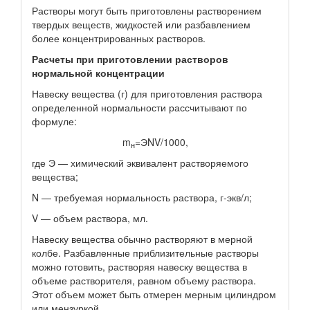
Растворы могут быть приготовлены растворением
твердых веществ, жидкостей или разбавлением
более концентрированных растворов.
Расчеты при приготовлении растворов
нормальной концентрации
Навеску вещества (г) для приготовления раствора
определенной нормальности рассчитывают по
формуле:
m
=ЭNV/1000,
н
где Э — химический эквивалент растворяемого
вещества;
N — требуемая нормальность раствора, г-экв/л;
V — объем раствора, мл.
Навеску вещества обычно растворяют в мерной
колбе. Разбавленные приблизительные растворы
можно готовить, растворяя навеску вещества в
объеме растворителя, равном объему раствора.
Этот объем может быть отмерен мерным цилиндром
или мензуркой.