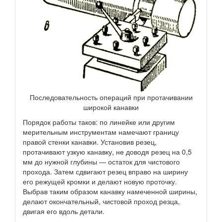
Последовательность операций при протачивании
широкой канавки
Порядок работы таков: по линейке или другим
мерительным инструментам намечают границу
правой стенки канавки. Установив резец,
протачивают узкую канавку, не доводя резец на 0,5
мм до нужной глубины — остаток для чистового
прохода. Затем сдвигают резец вправо на ширину
его режущей кромки и делают новую проточку.
Выбрав таким образом канавку намеченной ширины,
делают окончательный, чистовой проход резца,
двигая его вдоль детали.