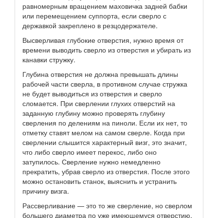
равномерным вращением маховичка задней бабки
или перемещением суппорта, если сверло с
державкой закреплено в резцодержателе.
Высверливая глубокие отверстия, нужно время от
времени выводить сверло из отверстия и убирать из
канавки стружку.
Глубина отверстия не должна превышать длины
рабочей части сверла, в противном случае стружка
не будет выводиться из отверстия и сверло
сломается. При сверлении глухих отверстий на
заданную глубину можно проверять глубину
сверления по делениям на пиноли. Если их нет, то
отметку ставят мелом на самом сверле. Когда при
сверлении слышится характерный визг, это значит,
что либо сверло имеет перекос, либо оно
затупилось. Сверление нужно немедленно
прекратить, убрав сверло из отверстия. После этого
можно остановить станок, выяснить и устранить
причину визга.
Рассверливание — это то же сверление, но сверлом
большего диаметра по уже имеющемуся отверстию.