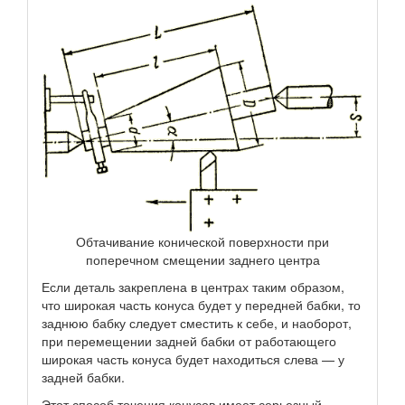
Обтачивание конической поверхности при
поперечном смещении заднего центра
Если деталь закреплена в центрах таким образом,
что широкая часть конуса будет у передней бабки, то
заднюю бабку следует сместить к себе, и наоборот,
при перемещении задней бабки от работающего
широкая часть конуса будет находиться слева — у
задней бабки.
Этот способ точения конусов имеет серьезный