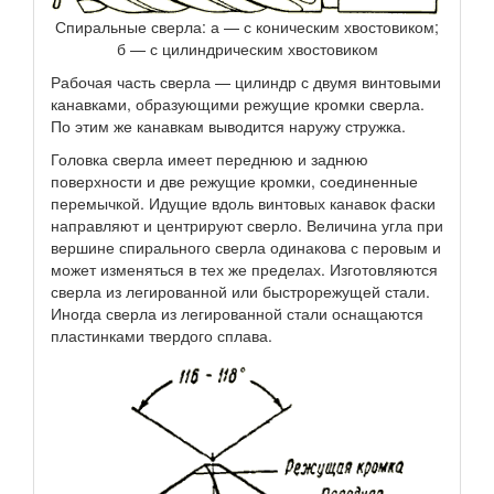
Спиральные сверла: а — с коническим хвостовиком;
б — с цилиндрическим хвостовиком
Рабочая часть сверла — цилиндр с двумя винтовыми
канавками, образующими режущие кромки сверла.
По этим же канавкам выводится наружу стружка.
Головка сверла имеет переднюю и заднюю
поверхности и две режущие кромки, соединенные
перемычкой. Идущие вдоль винтовых канавок фаски
направляют и центрируют сверло. Величина угла при
вершине спирального сверла одинакова с перовым и
может изменяться в тех же пределах. Изготовляются
сверла из легированной или быстрорежущей стали.
Иногда сверла из легированной стали оснащаются
пластинками твердого сплава.