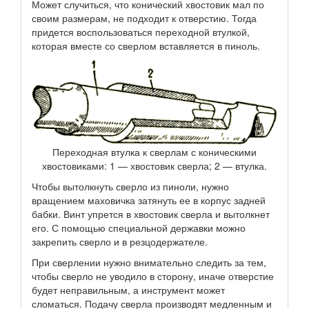
Может случиться, что конический хвостовик мал по
своим размерам, не подходит к отверстию. Тогда
придется воспользоваться переходной втулкой,
которая вместе со сверлом вставляется в пиноль.
Переходная втулка к сверлам с коническими
хвостовиками: 1 — хвостовик сверла; 2 — втулка.
Чтобы вытолкнуть сверло из пиноли, нужно
вращением маховичка затянуть ее в корпус задней
бабки. Винт упрется в хвостовик сверла и вытолкнет
его. С помощью специальной державки можно
закрепить сверло и в резцодержателе.
При сверлении нужно внимательно следить за тем,
чтобы сверло не уводило в сторону, иначе отверстие
будет неправильным, а инструмент может
сломаться. Подачу сверла производят медленным и