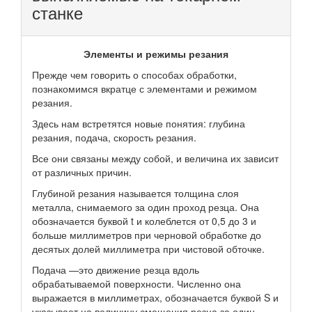
станке
Элементы и режимы резания
Прежде чем говорить о способах обработки,
познакомимся вкратце с элементами и режимом
резания.
Здесь нам встретятся новые понятия: глубина
резания, подача, скорость резания.
Все они связаны между собой, и величина их зависит
от различных причин.
Глубиной резания называется толщина слоя
металла, снимаемого за один проход резца. Она
обозначается буквой t и колеблется от 0,5 до 3 и
больше миллиметров при черновой обработке до
десятых долей миллиметра при чистовой обточке.
Подача —это движение резца вдоль
обрабатываемой поверхности. Численно она
выражается в миллиметрах, обозначается буквой S и
указывает на величину смещения резца за один