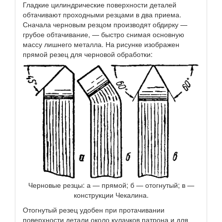
Гладкие цилиндрические поверхности деталей
обтачивают проходными резцами в два приема.
Сначала черновым резцом производят обдирку —
грубое обтачивание, — быстро снимая основную
массу лишнего металла. На рисунке изображен
прямой резец для черновой обработки:
Черновые резцы: а — прямой; б — отогнутый; в —
конструкции Чекалина.
Отогнутый резец удобен при протачивании
поверхности детали около кулачков патрона и для