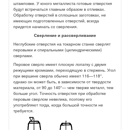
штамповке. У юного металлиста готовые отверстия
будут встречаться главным образом в отливках.
Обработку отверстий в сплошных заготовках, не
имеющих подготовленных отверстий, всегда
придется начинать со сверления.
Сверление и рассверливание
Неглубокие отверстия на токарном станке сверлят
перовыми и спиральными (цилиндрическими)
сверлами.
Перовое сверло имеет плоскую лопатку с двумя
режущими кромками, переходящую в стержень. Угол
при вершине сверла обычно имеет 116—118°,
однако он может быть, в зависимости от твердости
материала, от 90 до 140°— чем тверже металл, тем
больше угол. Точность отверстия при обработке
перовым сверлом невелика, поэтому его
употребляют тогда, когда большой точности не
требуется.