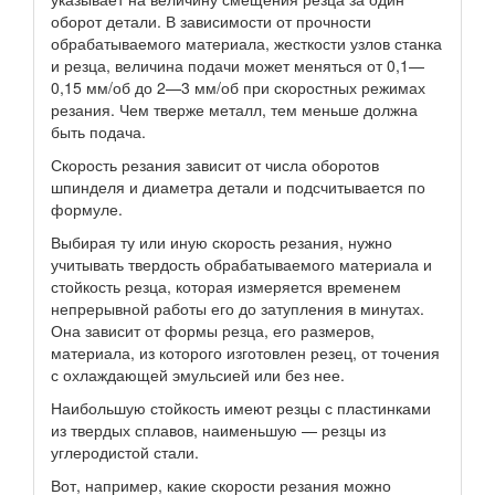
оборот детали. В зависимости от прочности
обрабатываемого материала, жесткости узлов станка
и резца, величина подачи может меняться от 0,1—
0,15 мм/об до 2—3 мм/об при скоростных режимах
резания. Чем тверже металл, тем меньше должна
быть подача.
Скорость резания зависит от числа оборотов
шпинделя и диаметра детали и подсчитывается по
формуле.
Выбирая ту или иную скорость резания, нужно
учитывать твердость обрабатываемого материала и
стойкость резца, которая измеряется временем
непрерывной работы его до затупления в минутах.
Она зависит от формы резца, его размеров,
материала, из которого изготовлен резец, от точения
с охлаждающей эмульсией или без нее.
Наибольшую стойкость имеют резцы с пластинками
из твердых сплавов, наименьшую — резцы из
углеродистой стали.
Вот, например, какие скорости резания можно