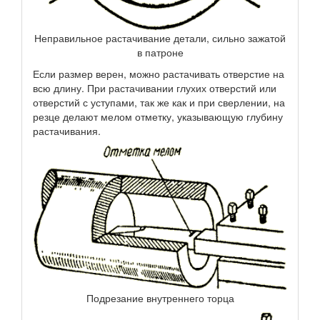
Неправильное растачивание детали, сильно зажатой
в патроне
Если размер верен, можно растачивать отверстие на
всю длину. При растачивании глухих отверстий или
отверстий с уступами, так же как и при сверлении, на
резце делают мелом отметку, указывающую глубину
растачивания.
Подрезание внутреннего торца