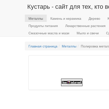
Кустарь - сайт для тех, кто 
Металлы
Камень и керамика
Дерево
Продукты питания
Лекарственные растения
Смазочные масла и мази
Мыло и свечи
С
Главная страница
Металлы
Полировка металл