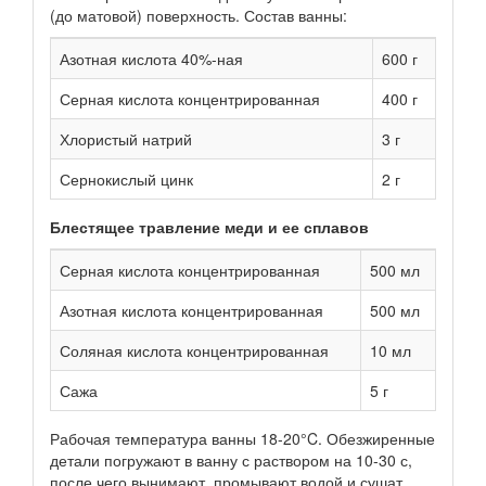
(до матовой) поверхность. Состав ванны:
Азотная кислота 40%-ная
600 г
Серная кислота концентрированная
400 г
Хлористый натрий
3 г
Сернокислый цинк
2 г
Блестящее травление меди и ее сплавов
Серная кислота концентрированная
500 мл
Азотная кислота концентрированная
500 мл
Соляная кислота концентрированная
10 мл
Сажа
5 г
Рабочая температура ванны 18-20°C. Обезжиренные
детали погружают в ванну с раствором на 10-30 с,
после чего вынимают, промывают водой и сушат.