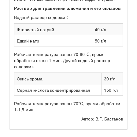
Раствор для травления алюминия и его сплавов
Водный раствор содержит:
Фтористый натрий
40 г/л
Едкий натр
50 г/л
Рабочая температура ванны 70-80°C, время
обработки около 1 мин. Другой водный раствор
содержит:
Окись хрома
30 г/л
Серная кислота концентрированная
150 г/л
Рабочая температура ванны 70°C, время обработки
1-1,5 мин.
Автор: В.Г. Бастанов