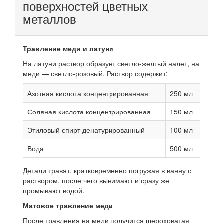
поверхностей цветных
металлов
Травление меди и латуни
На латуни раствор образует светло-желтый налет, на
меди — светло-розовый. Раствор содержит:
Азотная кислота концентрированная
250 мл
Соляная кислота концентрированная
150 мл
Этиловый спирт денатурированный
100 мл
Вода
500 мл
Детали травят, кратковременно погружая в ванну с
раствором, после чего вынимают и сразу же
промывают водой.
Матовое травление меди
После травления на меди получится шероховатая