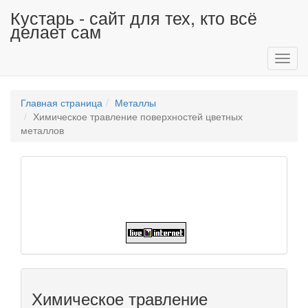
Кустарь - сайт для тех, кто всё
делает сам
Toggl
navig
Главная страница
Металлы
Химическое травление поверхностей цветных
металлов
Химическое травление