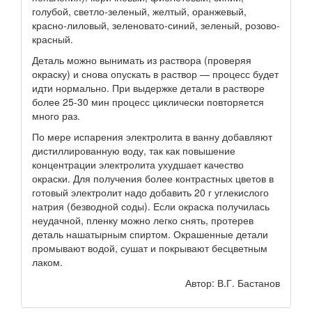
голубой, светло-зеленый, желтый, оранжевый,
красно-лиловый, зеленовато-синий, зеленый, розово-
красный.
Деталь можно вынимать из раствора (проверяя
окраску) и снова опускать в раствор — процесс будет
идти нормально. При выдержке детали в растворе
более 25-30 мин процесс циклически повторяется
много раз.
По мере испарения электролита в ванну добавляют
дистиллированную воду, так как повышение
концентрации электролита ухудшает качество
окраски. Для получения более контрастных цветов в
готовый электролит надо добавить 20 г углекислого
натрия (безводной соды). Если окраска получилась
неудачной, пленку можно легко снять, протерев
деталь нашатырным спиртом. Окрашенные детали
промывают водой, сушат и покрывают бесцветным
лаком.
Автор: В.Г. Бастанов