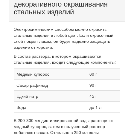
декоративного окрашивания
стальных изделий
Электрохимическим способом можно окрасить
стальные изделия в любой цвет. Если окрасочный
слой покрыт лаком, он будет надежно защищать
изделие от корозии.
В состав раствора, в котором окрашиваются
стальные изделия, входят следующие компоненты:
Медный купорос
60 г
Сахар рафинад
90 г
Едкий натр
45 г
Вода
до 1 л
В 200-300 мл дистиллированной воды растворяют
медный купорос, затем в полученный раствор
добавляют сахар. Отдельно в 250 мл воды