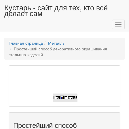
Кустарь - сайт для тех, кто всё
делает сам
Toggl
navig
Главная страница
Металлы
Простейший способ декоративного окрашивания
стальных изделий
Простейший способ