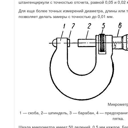
штангенциркули с точностью отсчета, равной 0,05 и 0,02
Для еще более точных измерений диаметра, длины или 
позволяет делать замеры с точностью до 0,01 мм.
Микромет
1 — скоба, 2— шпиндель, 3 — барабан, 4 — предохранит
пятка.
Шкала микрометра имеет 50 делений, 0,5 мм каждое. Ба