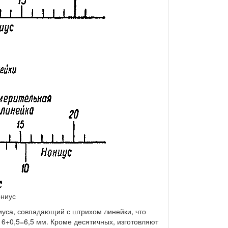
ониус
уса, совпадающий с штрихом линейки, что
 6+0,5=6,5 мм. Кроме десятичных, изготовляют