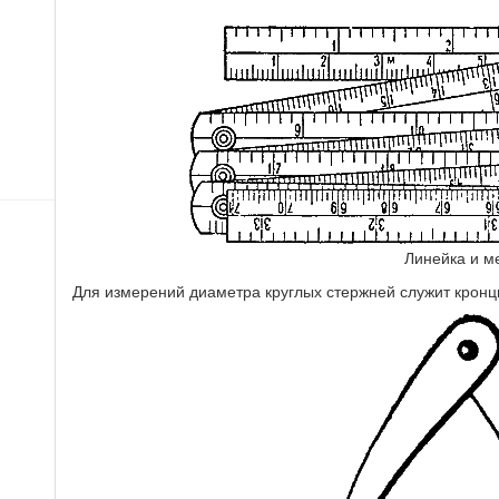
Линейка и м
Для измерений диаметра круглых стержней служит кронц