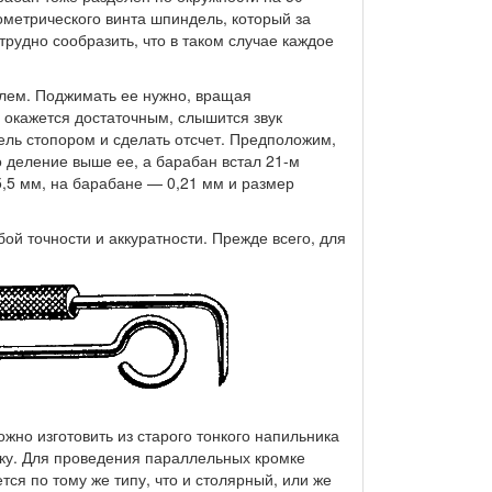
метрического винта шпиндель, который за
рудно сообразить, что в таком случае каждое
лем. Поджимать ее нужно, вращая
 окажется достаточным, слышится звук
ель стопором и сделать отсчет. Предположим,
о деление выше ее, а барабан встал 21-м
5,5 мм, на барабане — 0,21 мм и размер
бой точности и аккуратности. Прежде всего, для
жно изготовить из старого тонкого напильника
оку. Для проведения параллельных кромке
ся по тому же типу, что и столярный, или же