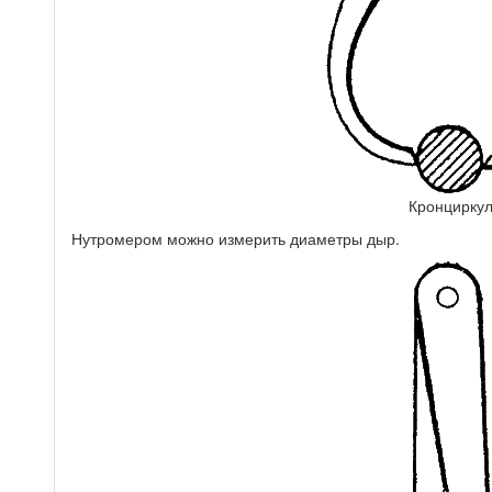
Кронцирку
Нутромером можно измерить диаметры дыр.