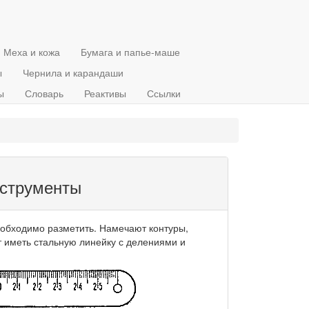
Меха и кожа
Бумага и папье-маше
ы
Чернила и карандаши
ы
Словарь
Реактивы
Ссылки
нструменты
еобходимо разметить. Намечают контуры,
т иметь стальную линейку с делениями и