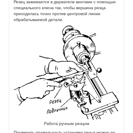
Резец зажимается в держателе винтами с помощью
специального ключа так, чтобы вершина резца
приходилась точно против центровой линии
обрабатываемой детали.
Работа ручным резцом
Проверить правильность установки резца можно по