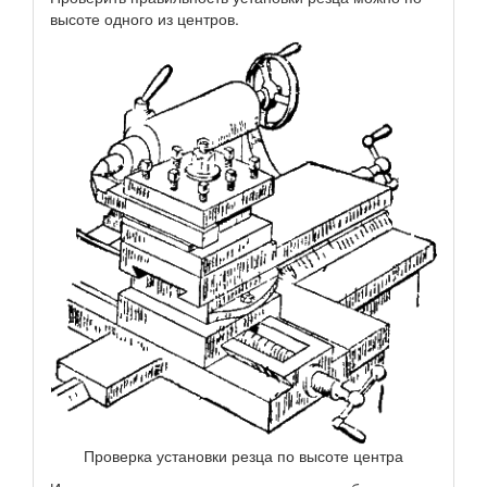
высоте одного из центров.
Проверка установки резца по высоте центра