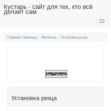
Кустарь - сайт для тех, кто всё
делает сам
Toggl
navig
Главная страница
Металлы
Установка резца
Установка резца