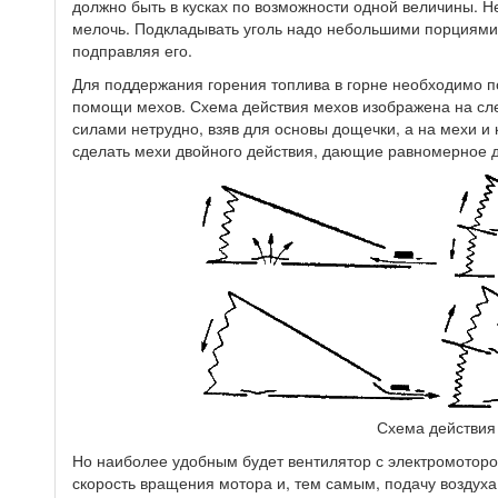
должно быть в кусках по возможности одной величины. Н
мелочь. Подкладывать уголь надо небольшими порциями,
подправляя его.
Для поддержания горения топлива в горне необходимо по
помощи мехов. Схема действия мехов изображена на сл
силами нетрудно, взяв для основы дощечки, а на мехи и
сделать мехи двойного действия, дающие равномерное д
Схема действия
Но наиболее удобным будет вентилятор с электромоторо
скорость вращения мотора и, тем самым, подачу воздуха 