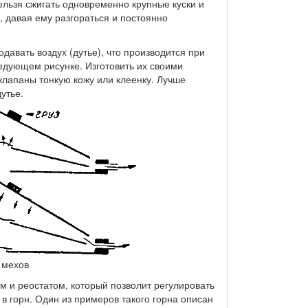
ельзя сжигать одновременно крупные куски и
 давая ему разгораться и постоянно
давать воздух (дутье), что производится при
едующем рисунке. Изготовить их своими
 клапаны тонкую кожу или клеенку. Лучше
утье.
 мехов
м и реостатом, который позволит регулировать
в горн. Один из примеров такого горна описан