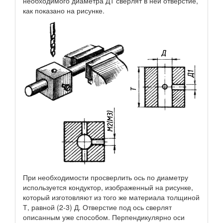
необходимого диаметра Д1 сверлят в ней отверстие,
как показано на рисунке.
При необходимости просверлить ось по диаметру
используется кондуктор, изображенный на рисунке,
который изготовляют из того же материала толщиной
Т, равной (2-3) Д. Отверстие под ось сверлят
описанным уже способом. Перпендикулярно оси