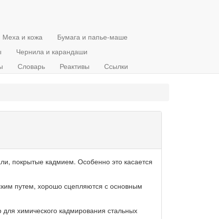
Меха и кожа
Бумага и папье-маше
ы
Чернила и карандаши
ы
Словарь
Реактивы
Ссылки
али, покрытые кадмием. Особенно это касается
ским путем, хорошо сцепляются с основным
 для химического кадмирования стальных