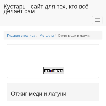
Кустарь - сайт для тех, кто всё
делает сам
Toggl
navig
Главная страница
Металлы
Отжиг меди и латуни
Отжиг меди и латуни