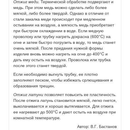
Отжиг меди.
Термической обработке подвергают и
медь. При этом медь можно сделать либо более
мягкой, либо более твердой. Однако в отличие от
стали закалка меди происходит при медленном
остывании на воздухе, а мягкость медь приобретает
при быстром охлаждении в воде. Если медную
проволоку или трубку нагреть докрасна (600°C) на
огне и затем быстро погрузить в воду, то медь станет
очень мягкой. После придания нужной формы
изделие вновь можно нагреть на огне до 400°C и
дать ему остыть на воздухе. Проволока или трубка
после этого станет твердой.
Если необходимо выгнуть трубку, ее плотно
заполняют песком, чтобы избежать срлющивания и
образования трещин.
Отжиг латуни
позволяет повысить ее пластичность.
После отжига латунь становится мягкой, легко гнется,
выколачивается и хорошо вытягивается. Для отжига
ее нагревают до 500°C и дают остыть на воздухе при
комнатной температуре.
Автор: В.Г. Бастанов