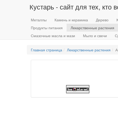
Кустарь - сайт для тех, кто 
Металлы
Камень и керамика
Дерево
Продукты питания
Лекарственные растения
Смазочные масла и мази
Мыло и свечи
С
Главная страница
Лекарственные растения
А