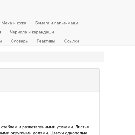
Меха и кожа
Бумага и папье-маше
ы
Чернила и карандаши
ы
Словарь
Реактивы
Ссылки
 стеблем и разветвленными усиками. Листья
тными округлыми долями. Цветки однополые,