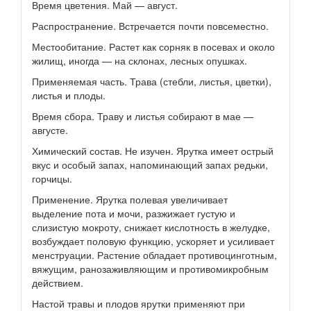
Время цветения. Май — август.
Распространение. Встречается почти повсеместно.
Местообитание. Растет как сорняк в посевах и около
жилищ, иногда — на склонах, лесных опушках.
Применяемая часть. Трава (стебли, листья, цветки),
листья и плоды.
Время сбора. Траву и листья собирают в мае —
августе.
Химический состав. Не изучен. Ярутка имеет острый
вкус и особый запах, напоминающий запах редьки,
горчицы.
Применение. Ярутка полевая увеличивает
выделение пота и мочи, разжижает густую и
слизистую мокроту, снижает кислотность в желудке,
возбуждает половую функцию, ускоряет и усиливает
менструации. Растение обладает противоцинготным,
вяжущим, ранозаживляющим и противомикробным
действием.
Настой травы и плодов ярутки применяют при