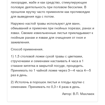
лихорадке, жабе и как средство, стимулирующее
половую деятельность при половом бессилии. В
прошлом ярутку часто применяли как противоядие
для выведения яда с потом.
Наружно настой травы используют для ванн,
обмываний и примочек при гнойных порезах, ранах и
язвах. Свежие измельченные листья прикладывают к
гнойным ранам и язвам для очищения от гноя и
заживления.
Способ применения.
1) 1,5 столовой ложки сухой травы с цветками,
стручочками и семенами настаивать 4 часа в 1
стакане кипятка в закрытой посуде, процедить.
Принимать по 1 чайной ложке через 3—4 часа 4—5
раз в день.
2) Истолочь в порошок листья и плоды ярутки с
семенами. Принимать по 0,3 г 4 раза в день.
Автор: В.П. Махлаюк