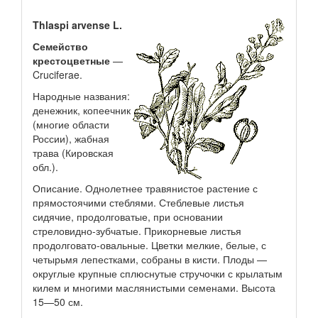
Thlaspi arvense L.
Семейство
крестоцветные
—
Cruciferae.
Народные названия:
денежник, копеечник
(многие области
России), жабная
трава (Кировская
обл.).
Описание. Однолетнее травянистое растение с
прямостоячими стеблями. Стеблевые листья
сидячие, продолговатые, при основании
стреловидно-зубчатые. Прикорневые листья
продолговато-овальные. Цветки мелкие, белые, с
четырьмя лепестками, собраны в кисти. Плоды —
округлые крупные сплюснутые стручочки с крылатым
килем и многими маслянистыми семенами. Высота
15—50 см.