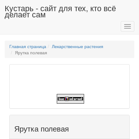
Кустарь - сайт для тех, кто всё
делает сам
Toggl
navig
Главная страница
Лекарственные растения
Ярутка полевая
Ярутка полевая