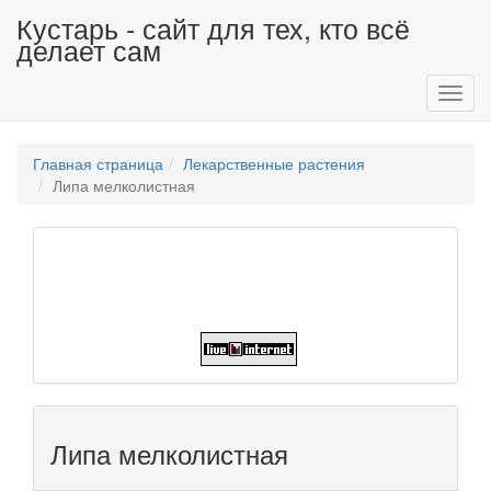
Кустарь - сайт для тех, кто всё
делает сам
Toggl
navig
Главная страница
Лекарственные растения
Липа мелколистная
Липа мелколистная