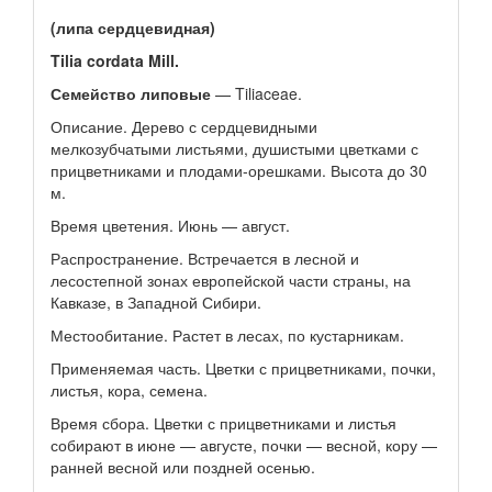
(липа сердцевидная)
Tilia cordata Mill.
Семейство липовые
— Tiliaceae.
Описание. Дерево с сердцевидными
мелкозубчатыми листьями, душистыми цветками с
прицветниками и плодами-орешками. Высота до 30
м.
Время цветения. Июнь — август.
Распространение. Встречается в лесной и
лесостепной зонах европейской части страны, на
Кавказе, в Западной Сибири.
Местообитание. Растет в лесах, по кустарникам.
Применяемая часть. Цветки с прицветниками, почки,
листья, кора, семена.
Время сбора. Цветки с прицветниками и листья
собирают в июне — августе, почки — весной, кору —
ранней весной или поздней осенью.