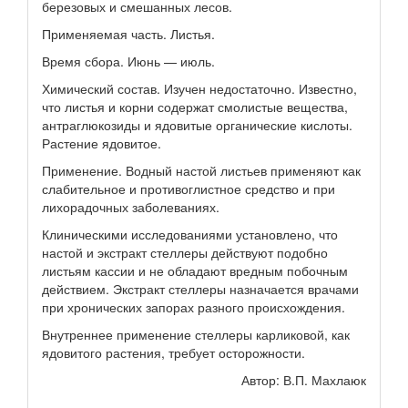
березовых и смешанных лесов.
Применяемая часть. Листья.
Время сбора. Июнь — июль.
Химический состав. Изучен недостаточно. Известно,
что листья и корни содержат смолистые вещества,
антраглюкозиды и ядовитые органические кислоты.
Растение ядовитое.
Применение. Водный настой листьев применяют как
слабительное и противоглистное средство и при
лихорадочных заболеваниях.
Клиническими исследованиями установлено, что
настой и экстракт стеллеры действуют подобно
листьям кассии и не обладают вредным побочным
действием. Экстракт стеллеры назначается врачами
при хронических запорах разного происхождения.
Внутреннее применение стеллеры карликовой, как
ядовитого растения, требует осторожности.
Автор: В.П. Махлаюк