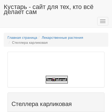
Кустарь - сайт для тех, кто всё
делает сам
Toggl
navig
Главная страница
Лекарственные растения
Стеллера карликовая
Стеллера карликовая