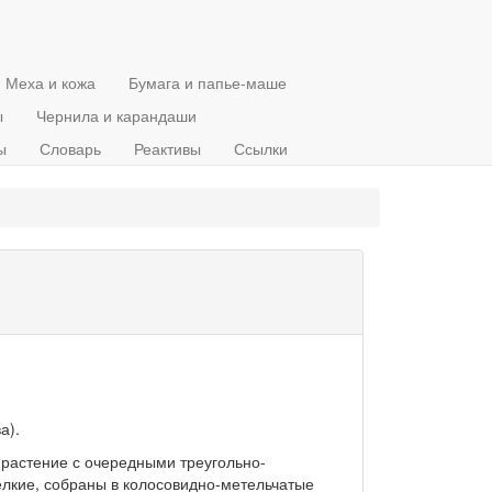
Меха и кожа
Бумага и папье-маше
ы
Чернила и карандаши
ы
Словарь
Реактивы
Ссылки
а).
растение с очередными треугольно-
лкие, собраны в колосовидно-метельчатые