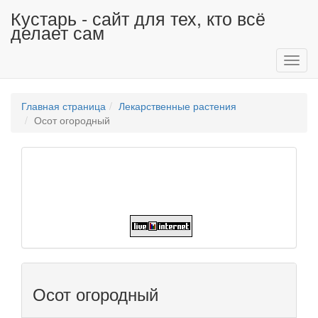
Кустарь - сайт для тех, кто всё
делает сам
Toggl
navig
Главная страница
Лекарственные растения
Осот огородный
Осот огородный