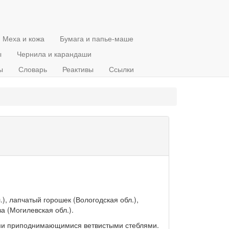
Меха и кожа
Бумага и папье-маше
ы
Чернила и карандаши
ы
Словарь
Реактивы
Ссылки
), лапчатый горошек (Вологодская обл.),
а (Могилевская обл.).
ими приподнимающимися ветвистыми стеблями.