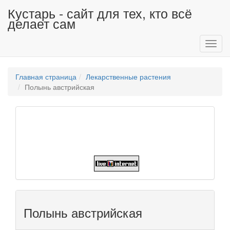
Кустарь - сайт для тех, кто всё
делает сам
Toggl
navig
Главная страница
Лекарственные растения
Полынь австрийская
Полынь австрийская