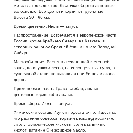
метельчатое соцветие. Листочки обертки линейные,
волосистые. Все цветки и корзинки трубчатые.
Высота 30—60 см.
Время цветения. Июль — август.
Распространение. Встречается в европейской части
России, кроме Крайнего Севера, на Кавказе, в
северных районах Средней Азии и на юге Западной
Сибири.
Местообитание. Растет в лесостепной и степной
зонах, по опушкам лесов, на солонцеватых лугах, в
супесчаной степи, на выгонах и пастбищах и около
дорог.
Применяемая часть. Трава (стебли, листья,
цветочные корзинки) и листья.
Время сбора. Июль — август.
Химический состав. Изучен недостаточно. Известно,
что растение содержит горький глюкозид абсинтин,
смолу, органические кислоты, соли различных
кислот, витамин C и эфирное масло.