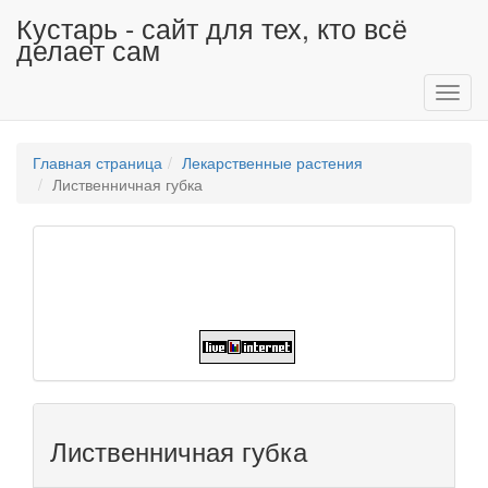
Кустарь - сайт для тех, кто всё
делает сам
Toggl
navig
Главная страница
Лекарственные растения
Лиственничная губка
Лиственничная губка