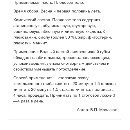
Применяемая часть. Плодовое тело.
Время сбора. Весна и первая половина лета.
Химический состав. Плодовое тело содержит
агарициновую, эбуриколовую, фумаровую,
рициноловую, яблочную и лимонную кислоты, d-
глюкозамин, смолу (более 30 %), жир, фитостерин,
глюкозу и маннит.
Применение. Водный настой лиственничной губки
обладает слабительным, кровоостанавливающим,
успокаивающим, легким снотворным действием и
свойством уменьшать потоотделение.
Способ применения. 1 столовую ложку
измельченного гриба кипятить 20 минут в 1,5 стакана
кипятить 20 минут в 1,5 стакане кипятка, настаивать
4 часа, процедить. Принимать по 1 столовой ложке 3
—4 раза в день.
Автор: В.П. Махлаюк