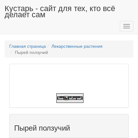
Кустарь - сайт для тех, кто всё
делает сам
Toggl
navig
Главная страница
Лекарственные растения
Пырей ползучий
Пырей ползучий