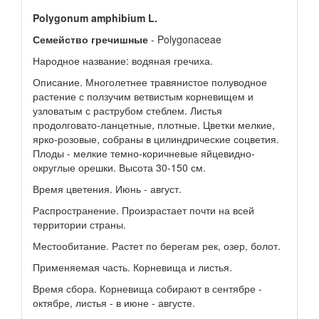
Polygonum amphibium L.
Семейство гречишные
- Polygonaceae
Народное название: водяная гречиха.
Описание. Многолетнее травянистое полуводное
растение с ползучим ветвистым корневищем и
узловатым с раструбом стеблем. Листья
продолговато-ланцетные, плотные. Цветки мелкие,
ярко-розовые, собраны в цилиндрические соцветия.
Плоды - мелкие темно-коричневые яйцевидно-
округлые орешки. Высота 30-150 см.
Время цветения. Июнь - август.
Распространение. Произрастает почти на всей
территории страны.
Местообитание. Растет по берегам рек, озер, болот.
Применяемая часть. Корневища и листья.
Время сбора. Корневища собирают в сентябре -
октябре, листья - в июне - августе.