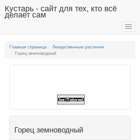
Кустарь - сайт для тех, кто всё
делает сам
Toggl
navig
Главная страница
Лекарственные растения
Горец земноводный
Горец земноводный