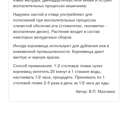
воспалительных процессах кишечника.
Наружно настой и отвар употребляют для
полосканий при воспалительных процессах
слизистой оболочки рта (стоматитах, гингивитах -
воспалении десен). Растение входит в состав
некоторых желудочных сборов.
Иногда корневища используют для дубления кож в
кожевенной промышленности. Корневища дают
желтую и черную краски.
Способ применения. 1-2 столовые ложки сухих
корневищ кипятить 20 минут в 1 стакане воды,
настаивать 1/2 часа, процедить. Принимать по 1
столовой ложке 2-3 раза в день за 1/2 часа до еды.
Автор: В.П. Махлаюк