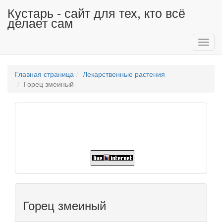
Кустарь - сайт для тех, кто всё
делает сам
Toggl
navig
Главная страница
Лекарственные растения
Горец змеиный
Горец змеиный