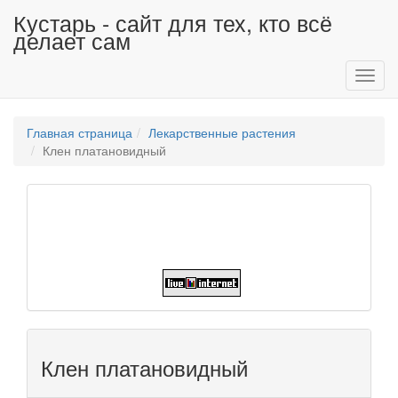
Кустарь - сайт для тех, кто всё
делает сам
Toggl
navig
Главная страница
Лекарственные растения
Клен платановидный
Клен платановидный