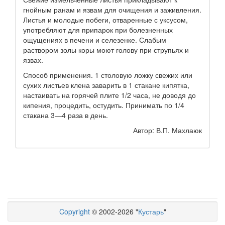
гнойным ранам и язвам для очищения и заживления.
Листья и молодые побеги, отваренные с уксусом,
употребляют для припарок при болезненных
ощущениях в печени и селезенке. Слабым
раствором золы коры моют голову при струпьях и
язвах.
Способ применения. 1 столовую ложку свежих или
сухих листьев клена заварить в 1 стакане кипятка,
настаивать на горячей плите 1/2 часа, не доводя до
кипения, процедить, остудить. Принимать по 1/4
стакана 3—4 раза в день.
Автор: В.П. Махлаюк
Copyright
© 2002-2026 "
Кустарь
"