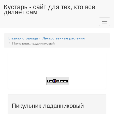
Кустарь - сайт для тех, кто всё
делает сам
Toggl
navig
Главная страница
Лекарственные растения
Пикульник ладанниковый
Пикульник ладанниковый