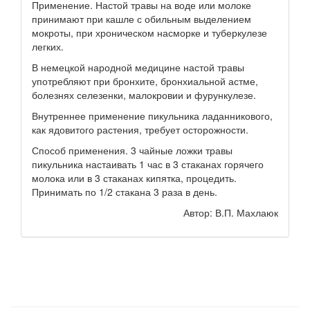
Применение. Настой травы на воде или молоке
принимают при кашле с обильным выделением
мокроты, при хроническом насморке и туберкулезе
легких.
В немецкой народной медицине настой травы
употребляют при бронхите, бронхиальной астме,
болезнях селезенки, малокровии и фурункулезе.
Внутреннее применение пикульника ладанникового,
как ядовитого растения, требует осторожности.
Способ применения. 3 чайные ложки травы
пикульника настаивать 1 час в 3 стаканах горячего
молока или в 3 стаканах кипятка, процедить.
Принимать по 1/2 стакана 3 раза в день.
Автор: В.П. Махлаюк