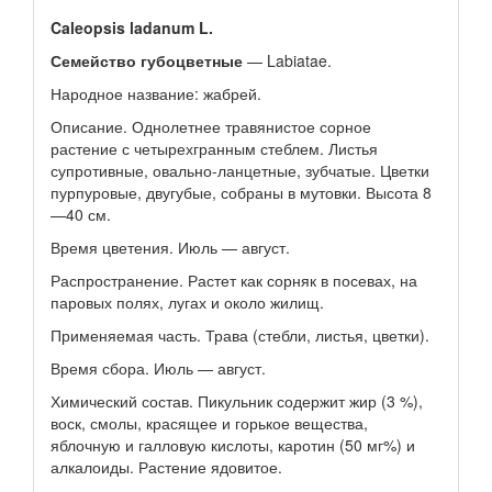
Caleopsis ladanum L.
Семейство губоцветные
— Labiatae.
Народное название: жабрей.
Описание. Однолетнее травянистое сорное
растение с четырехгранным стеблем. Листья
супротивные, овально-ланцетные, зубчатые. Цветки
пурпуровые, двугубые, собраны в мутовки. Высота 8
—40 см.
Время цветения. Июль — август.
Распространение. Растет как сорняк в посевах, на
паровых полях, лугах и около жилищ.
Применяемая часть. Трава (стебли, листья, цветки).
Время сбора. Июль — август.
Химический состав. Пикульник содержит жир (3 %),
воск, смолы, красящее и горькое вещества,
яблочную и галловую кислоты, каротин (50 мг%) и
алкалоиды. Растение ядовитое.