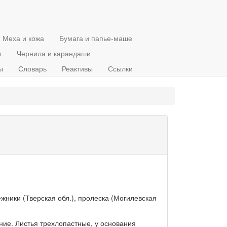
Меха и кожа
Бумага и папье-маше
ы
Чернила и карандаши
ы
Словарь
Реактивы
Ссылки
жники (Тверская обл.), пролеска (Могилевская
ие. Листья трехлопастные, у основания