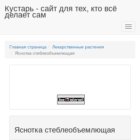
Кустарь - сайт для тех, кто всё
делает сам
Toggl
navig
Главная страница
Лекарственные растения
Яснотка стеблеобъемлющая
Яснотка стеблеобъемлющая