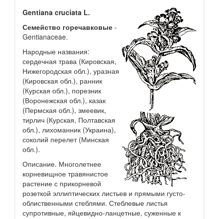
Gentiana cruciata L.
Семейство горечавковые
-
Gentianaceae.
Народные названия:
сердечная трава (Кировская,
Нижегородская обл.), уразная
(Кировская обл.), ранник
(Курская обл.), порезник
(Воронежская обл.), казак
(Пермская обл.), змеевик,
тирлич (Курская, Полтавская
обл.), лихоманник (Украина),
соколий перелет (Минская
обл.).
Описание. Многолетнее
корневищное травянистое
растение с прикорневой
розеткой эллиптических листьев и прямыми густо-
облиственными стеблями. Стеблевые листья
супротивные, яйцевидно-ланцетные, суженные к