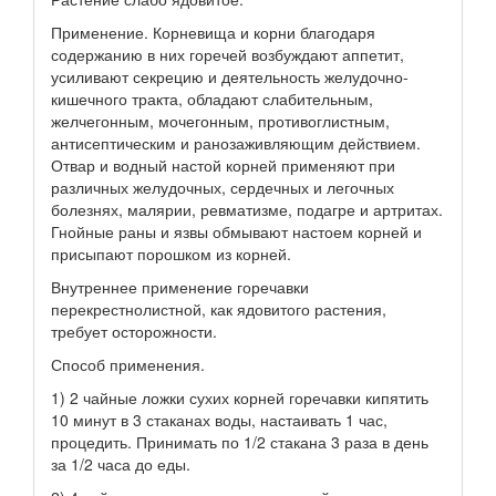
Применение. Корневища и корни благодаря
содержанию в них горечей возбуждают аппетит,
усиливают секрецию и деятельность желудочно-
кишечного тракта, обладают слабительным,
желчегонным, мочегонным, противоглистным,
антисептическим и ранозаживляющим действием.
Отвар и водный настой корней применяют при
различных желудочных, сердечных и легочных
болезнях, малярии, ревматизме, подагре и артритах.
Гнойные раны и язвы обмывают настоем корней и
присыпают порошком из корней.
Внутреннее применение горечавки
перекрестнолистной, как ядовитого растения,
требует осторожности.
Способ применения.
1) 2 чайные ложки сухих корней горечавки кипятить
10 минут в 3 стаканах воды, настаивать 1 час,
процедить. Принимать по 1/2 стакана 3 раза в день
за 1/2 часа до еды.