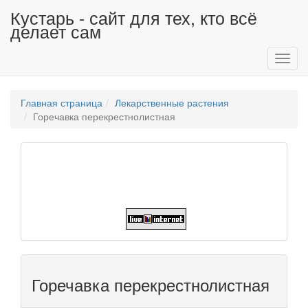
Кустарь - сайт для тех, кто всё
делает сам
Toggl
navig
Главная страница
Лекарственные растения
Горечавка перекрестнолистная
Горечавка перекрестнолистная