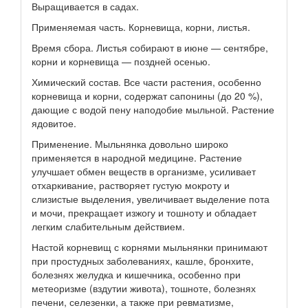
Выращивается в садах.
Применяемая часть. Корневища, корни, листья.
Время сбора. Листья собирают в июне — сентябре,
корни и корневища — поздней осенью.
Химический состав. Все части растения, особенно
корневища и корни, содержат сапонины (до 20 %),
дающие с водой пену наподобие мыльной. Растение
ядовитое.
Применение. Мыльнянка довольно широко
применяется в народной медицине. Растение
улучшает обмен веществ в организме, усиливает
отхаркивание, растворяет густую мокроту и
слизистые выделения, увеличивает выделение пота
и мочи, прекращает изжогу и тошноту и обладает
легким слабительным действием.
Настой корневищ с корнями мыльнянки принимают
при простудных заболеваниях, кашле, бронхите,
болезнях желудка и кишечника, особенно при
метеоризме (вздутии живота), тошноте, болезнях
печени, селезенки, а также при ревматизме,