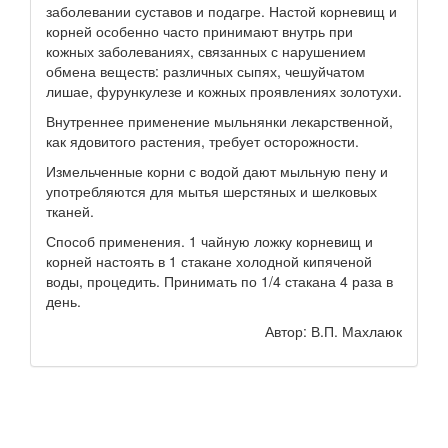
заболевании суставов и подагре. Настой корневищ и
корней особенно часто принимают внутрь при
кожных заболеваниях, связанных с нарушением
обмена веществ: различных сыпях, чешуйчатом
лишае, фурункулезе и кожных проявлениях золотухи.
Внутреннее применение мыльнянки лекарственной,
как ядовитого растения, требует осторожности.
Измельченные корни с водой дают мыльную пену и
употребляются для мытья шерстяных и шелковых
тканей.
Способ применения. 1 чайную ложку корневищ и
корней настоять в 1 стакане холодной кипяченой
воды, процедить. Принимать по 1/4 стакана 4 раза в
день.
Автор: В.П. Махлаюк