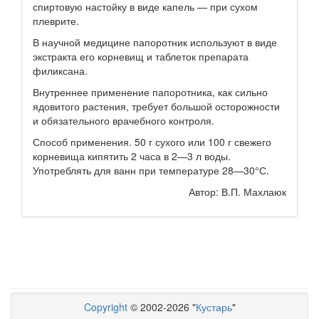
спиртовую настойку в виде капель — при сухом
плеврите.
В научной медицине папоротник используют в виде
экстракта его корневищ и таблеток препарата
филиксана.
Внутреннее применение папоротника, как сильно
ядовитого растения, требует большой осторожности
и обязательного врачебного контроля.
Способ применения. 50 г сухого или 100 г свежего
корневища кипятить 2 часа в 2—3 л воды.
Употреблять для ванн при температуре 28—30°С.
Автор: В.П. Махлаюк
Copyright
© 2002-2026 "
Кустарь
"