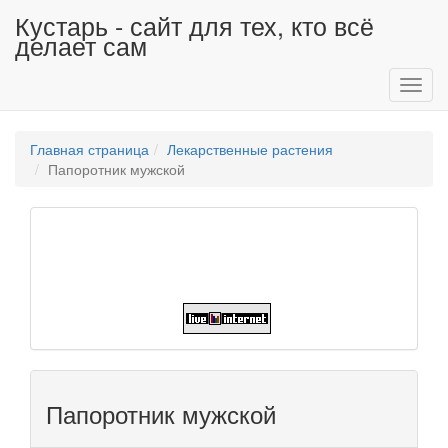
Кустарь - сайт для тех, кто всё
делает сам
Toggl
navig
Главная страница
Лекарственные растения
Папоротник мужской
Папоротник мужской