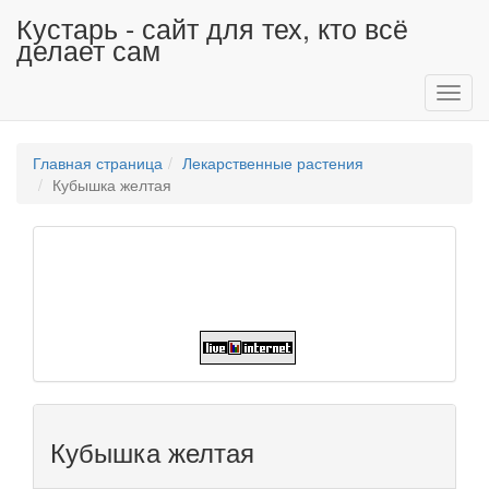
Кустарь - сайт для тех, кто всё
делает сам
Toggl
navig
Главная страница
Лекарственные растения
Кубышка желтая
Кубышка желтая