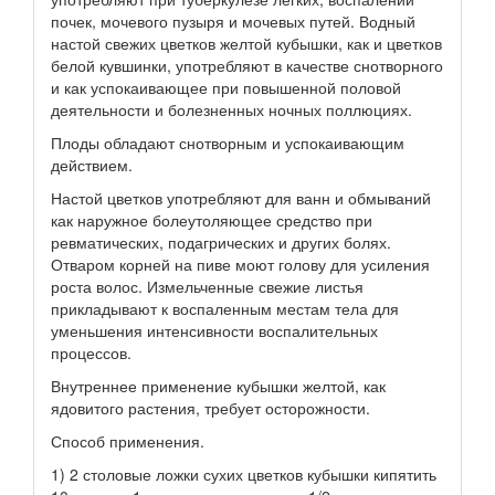
почек, мочевого пузыря и мочевых путей. Водный
настой свежих цветков желтой кубышки, как и цветков
белой кувшинки, употребляют в качестве снотворного
и как успокаивающее при повышенной половой
деятельности и болезненных ночных поллюциях.
Плоды обладают снотворным и успокаивающим
действием.
Настой цветков употребляют для ванн и обмываний
как наружное болеутоляющее средство при
ревматических, подагрических и других болях.
Отваром корней на пиве моют голову для усиления
роста волос. Измельченные свежие листья
прикладывают к воспаленным местам тела для
уменьшения интенсивности воспалительных
процессов.
Внутреннее применение кубышки желтой, как
ядовитого растения, требует осторожности.
Способ применения.
1) 2 столовые ложки сухих цветков кубышки кипятить