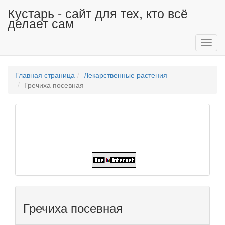
Кустарь - сайт для тех, кто всё
делает сам
Toggl
navig
Главная страница
Лекарственные растения
Гречиха посевная
Гречиха посевная