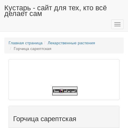
Кустарь - сайт для тех, кто всё
делает сам
Toggl
navig
Главная страница
Лекарственные растения
Горчица сарептская
Горчица сарептская