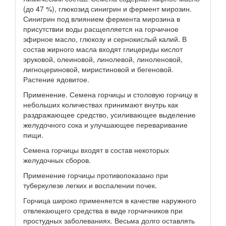
(до 47 %), глюкозид синигрин и фермент мирозин.
Синигрин под влиянием фермента мирозина в
присутствии воды расщепляется на горчичное
эфирное масло, глюкозу и сернокислый калий. В
состав жирного масла входят глицериды кислот
эруковой, олеиновой, линолевой, линоленовой,
лигноцериновой, миристиновой и бегеновой.
Растение ядовитое.
Применение. Семена горчицы и столовую горчицу в
небольших количествах принимают внутрь как
раздражающее средство, усиливающее выделение
желудочного сока и улучшающее переваривание
пищи.
Семена горчицы входят в состав некоторых
желудочных сборов.
Применение горчицы противопоказано при
туберкулезе легких и воспалении почек.
Горчица широко применяется в качестве наружного
отвлекающего средства в виде горчичников при
простудных заболеваниях. Весьма долго оставлять