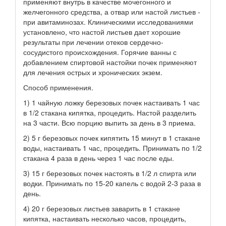
применяют внутрь в качестве мочегонного и
желчегонного средства, а отвар или настой листьев -
при авитаминозах. Клиническими исследованиями
установлено, что настой листьев дает хорошие
результаты при лечении отеков сердечно-
сосудистого происхождения. Горячие ванны с
добавлением спиртовой настойки почек применяют
для лечения острых и хронических экзем.
Способ применения.
1) 1 чайную ложку березовых почек настаивать 1 час
в 1/2 стакана кипятка, процедить. Настой разделить
на 3 части. Всю порцию выпить за день в 3 приема.
2) 5 г березовых почек кипятить 15 минут в 1 стакане
воды, настаивать 1 час, процедить. Принимать по 1/2
стакана 4 раза в день через 1 час после еды.
3) 15 г березовых почек настоять в 1/2 л спирта или
водки. Принимать по 15-20 капель с водой 2-3 раза в
день.
4) 20 г березовых листьев заварить в 1 стакане
кипятка, настаивать несколько часов, процедить,