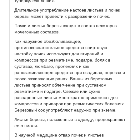
туберкулеза легких.
Длительное употребление настоев листьев и почек
березы может привести к раздражению почек.
Почки и листья березы входят в состав некоторых
мочегонных составов.
Как наружное обезболивающее,
противовоспалительное средство спиртовую
настойку почек используют для втираний и
компрессов при ревматизме, подагре, болях в
суставах, люмбаго, пролежнях и как
ранозаживляющее средство при ссадинах, порезах и
плохо заживающих ранах. Ванны из березовых
листьев приносят облегчение при суставном
ревматизме и подагре. Свежие или сухие
распаренные листья многократно применяют для
компрессов и припарок при ревматических болезнях.
Березовый сок употребляют наружно при экземе.
Листья березы, положенные в одежду, предохраняют
ее от моли.
В научной медицине отвар почек и листьев