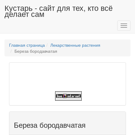
Кустарь - сайт для тех, кто всё
делает сам
Toggl
navig
Главная страница
Лекарственные растения
Береза бородавчатая
Береза бородавчатая