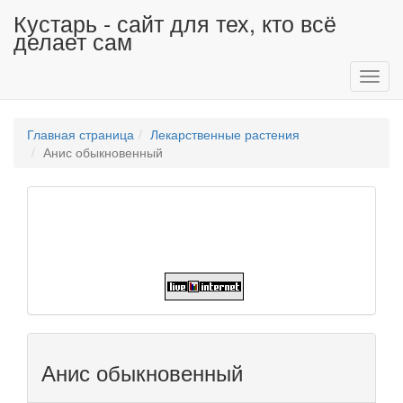
Кустарь - сайт для тех, кто всё
делает сам
Toggl
navig
Главная страница
Лекарственные растения
Анис обыкновенный
Анис обыкновенный