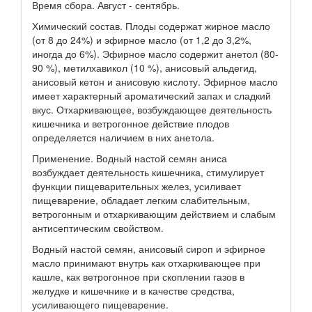
Время сбора. Август - сентябрь.
Химический состав. Плоды содержат жирное масло
(от 8 до 24%) и эфирное масло (от 1,2 до 3,2%,
иногда до 6%). Эфирное масло содержит анетол (80-
90 %), метилхавикол (10 %), анисовый альдегид,
анисовый кетон и анисовую кислоту. Эфирное масло
имеет характерный ароматический запах и сладкий
вкус. Отхаркивающее, возбуждающее деятельность
кишечника и ветрогонное действие плодов
определяется наличием в них анетола.
Применение. Водный настой семян аниса
возбуждает деятельность кишечника, стимулирует
функции пищеварительных желез, усиливает
пищеварение, обладает легким слабительным,
ветрогонным и отхаркивающим действием и слабым
антисептическим свойством.
Водный настой семян, анисовый сироп и эфирное
масло принимают внутрь как отхаркивающее при
кашле, как ветрогонное при скоплении газов в
желудке и кишечнике и в качестве средства,
усиливающего пищеварение.