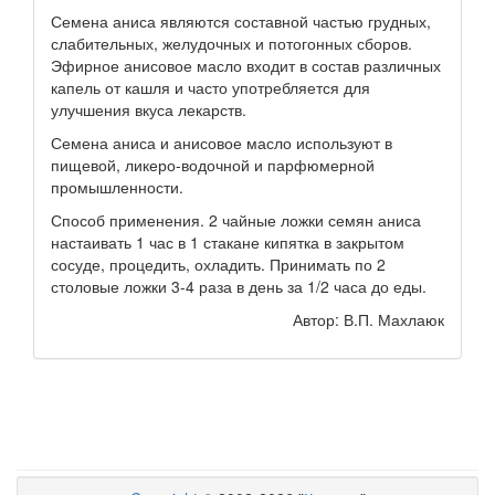
Семена аниса являются составной частью грудных,
слабительных, желудочных и потогонных сборов.
Эфирное анисовое масло входит в состав различных
капель от кашля и часто употребляется для
улучшения вкуса лекарств.
Семена аниса и анисовое масло используют в
пищевой, ликеро-водочной и парфюмерной
промышленности.
Способ применения. 2 чайные ложки семян аниса
настаивать 1 час в 1 стакане кипятка в закрытом
сосуде, процедить, охладить. Принимать по 2
столовые ложки 3-4 раза в день за 1/2 часа до еды.
Автор: В.П. Махлаюк