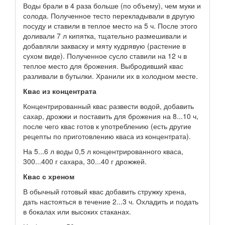
Воды брали в 4 раза больше (по объему), чем муки и
солода. Полученное тесто перекладывали в другую
посуду и ставили в теплое место на 5 ч. После этого
доливали 7 л кипятка, тщательно размешивали и
добавляли закваску и мяту кудрявую (растение в
сухом виде). Полученное сусло ставили на 12 ч в
теплое место для брожения. Выбродивший квас
разливали в бутылки. Хранили их в холодном месте.
Квас из концентрата
Концентрированный квас развести водой, добавить
сахар, дрожжи и поставить для брожения на 8...10 ч,
после чего квас готов к употреблению (есть другие
рецепты по приготовлению кваса из концентрата).
На 5...6 л воды 0,5 л концентрированного кваса,
300...400 г сахара, 30...40 г дрожжей.
Квас с хреном
В обычный готовый квас добавить стружку хрена,
дать настояться в течение 2...3 ч. Охладить и подать
в бокалах или высоких стаканах.