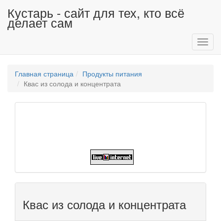
Кустарь - сайт для тех, кто всё
делает сам
Toggl
navig
Главная страница
Продукты питания
Квас из солода и концентрата
Квас из солода и концентрата