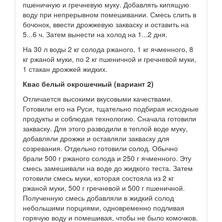
пшеничную и гречневую муку. Добавлять кипящую
воду при непрерывном помешивании. Смесь слить в
бочонок, ввести дрожжевую закваску и оставить на
5...6 ч. Затем вынести на холод на 1...2 дня.
На 30 л воды 2 кг солода ржаного, 1 кг ячменного, 8
кг ржаной муки, по 2 кг пшеничной и гречневой муки,
1 стакан дрожжей жидких.
Квас белый окрошечный (вариант 2)
Отличается высокими вкусовыми качествами.
Готовили его на Руси, тщательно подбирая исходные
продукты и соблюдая технологию. Сначала готовили
закваску. Для этого разводили в теплой воде муку,
добавляли дрожжи и оставляли закваску для
созревания. Отдельно готовили солод. Обычно
брали 500 г ржаного солода и 250 г ячменного. Эту
смесь замешивали на воде до жидкого теста. Затем
готовили смесь муки, которая состояла из 2 кг
ржаной муки, 500 г гречневой и 500 г пшеничной.
Полученную смесь добавляли в жидкий солод
небольшими порциями, одновременно подливая
горячую воду и помешивая, чтобы не было комочков.