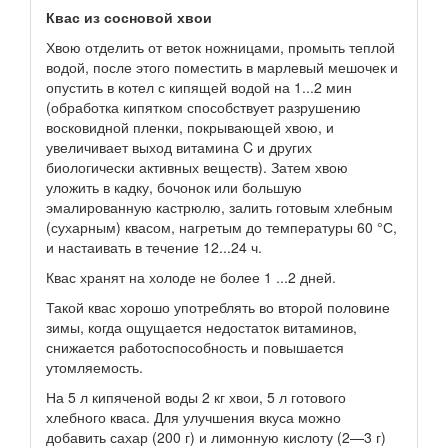
Квас из сосновой хвои
Хвою отделить от веток ножницами, промыть теплой
водой, после этого поместить в марлевый мешочек и
опустить в котел с кипящей водой на 1...2 мин
(обработка кипятком способствует разрушению
восковидной пленки, покрывающей хвою, и
увеличивает выход витамина C и других
биологически активных веществ). Затем хвою
уложить в кадку, бочонок или большую
эмалированную кастрюлю, залить готовым хлебным
(сухарным) квасом, нагретым до температуры 60 °С,
и настаивать в течение 12...24 ч.
Квас хранят на холоде не более 1 ...2 дней.
Такой квас хорошо употреблять во второй половине
зимы, когда ощущается недостаток витаминов,
снижается работоспособность и повышается
утомляемость.
На 5 л кипяченой воды 2 кг хвои, 5 л готового
хлебного кваса. Для улучшения вкуса можно
добавить сахар (200 г) и лимонную кислоту (2—3 г)