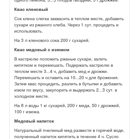
Квас кленовый
Сок клена слегка заквасить в теплом месте, добавить
сухари из ржаного хлеба. Через 1 сут. процедить и
использовать.
На 3 л кленового сока 200 г сухарей.
Квас медовый с изюмом
В кастрюлю положить ржаные сухари, залить
кипятком и перемешать. Подержать кастрюлю в
теплом месте 3...4 ч, добавить мед и дрожжи.
Перемешать и оставить на 10...20 ч для брожения.
Затем квас процедить, разлить в бутылки и добавить
изюм по вкусу, закупорить и выдержать 2...3 сут. в
холодном месте.
На 8 л воды 1 кг сухарей, 200 г меда, 50 г дрожжей,
100 г изюма.
Медовый напиток
Натуральный пчелиный мед развести в горячей воде,
полученный напиток кипятить в течение 4 ч. Сусло