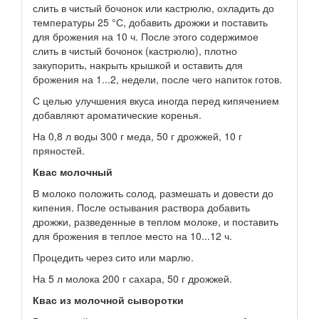
слить в чистый бочонок или кастрюлю, охладить до
температуры 25 °С, добавить дрожжи и поставить
для брожения на 10 ч. После этого содержимое
слить в чистый бочонок (кастрюлю), плотно
закупорить, накрыть крышкой и оставить для
брожения на 1...2, недели, после чего напиток готов.
С целью улучшения вкуса иногда перед кипячением
добавляют ароматические коренья.
На 0,8 л воды 300 г меда, 50 г дрожжей, 10 г
пряностей.
Квас молочный
В молоко положить солод, размешать и довести до
кипения. После остывания раствора добавить
дрожжи, разведенные в теплом молоке, и поставить
для брожения в теплое место на 10...12 ч.
Процедить через сито или марлю.
На 5 л молока 200 г сахара, 50 г дрожжей.
Квас из молочной сыворотки