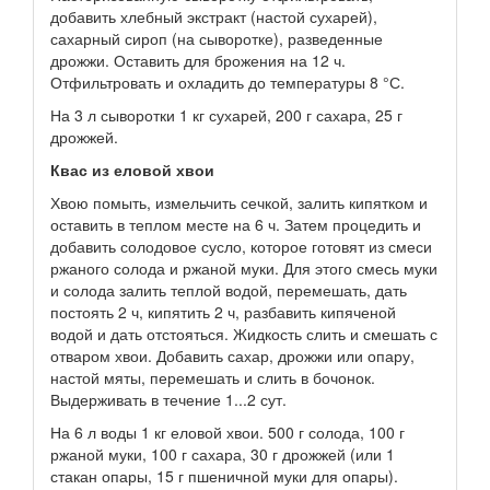
добавить хлебный экстракт (настой сухарей),
сахарный сироп (на сыворотке), разведенные
дрожжи. Оставить для брожения на 12 ч.
Отфильтровать и охладить до температуры 8 °С.
На 3 л сыворотки 1 кг сухарей, 200 г сахара, 25 г
дрожжей.
Квас из еловой хвои
Хвою помыть, измельчить сечкой, залить кипятком и
оставить в теплом месте на 6 ч. Затем процедить и
добавить солодовое сусло, которое готовят из смеси
ржаного солода и ржаной муки. Для этого смесь муки
и солода залить теплой водой, перемешать, дать
постоять 2 ч, кипятить 2 ч, разбавить кипяченой
водой и дать отстояться. Жидкость слить и смешать с
отваром хвои. Добавить сахар, дрожжи или опару,
настой мяты, перемешать и слить в бочонок.
Выдерживать в течение 1...2 сут.
На 6 л воды 1 кг еловой хвои. 500 г солода, 100 г
ржаной муки, 100 г сахара, 30 г дрожжей (или 1
стакан опары, 15 г пшеничной муки для опары).